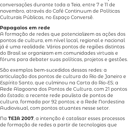
conversações durante toda a Teia, entre 7 e 11 de
novembro, através do Café Continuum de Políticas
Culturais Públicas, no Espaço Conversê.
Papagaios em rede
A formação de redes que potencializem as ações dos
pontos de cultura, em nível local, regional e nacional
já é uma realidade. Vários pontos de regiões distintas
do Brasil se organizam em comunidades virtuais e
fóruns para debater suas políticas, projetos e gestões.
São exemplos bem-sucedidos dessas redes: a
articulação dos pontos de cultura do Rio de Janeiro e
Espírito Santo, que culminou na Carta do Rio-ES; a
Rede Alagoana dos Pontos de Cultura, com 21 pontos
do Estado; a recente rede paulista de pontos de
cultura, formada por 92 pontos; e a Rede Nordestina
Audiovisual, com pontos atuantes nesse setor.
Na
TEIA 2007
, a intenção é catalisar esses processos
de formação de redes a partir de tecnologias que