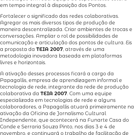
em tempo integral à disposição dos Pontos.
Fortalecer o significado das redes colaborativas.
Agregar os mais diversos tipos de produção de
maneira descentralizada. Criar ambientes de trocas e
conversações. Ampliar o rol de possibilidades de
comunicação e articulação dos pontos de cultura. Eis
a proposta da
TEIA 2007
, através de uma
metodologia inovadora baseada em plataformas
livres e horizontais.
A ativação desses processos ficará a cargo da
Papagallis, empresa de aprendizagem informal e
tecnologia de rede, integrante da rede de produção
colaborativa da
TEIA 2007
. Com uma equipe
especializada em tecnologias de rede e alguns
colaboradores, a Papagallis atuará primeiramente na
ativação da Oficina de Jornalismo Cultural
Independente, que acontecerá na Funarte Casa do
Conde e Serraria Souza Pinto, nos dias 3 e 4 de
novembro, e continuará o trabalho de facilitação de