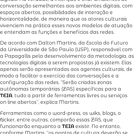
conversação semelhantes aos ambientes digitais, com
espaços abertos, possibilidades de interação e
horizontalidade, de maneira que os atores culturais
vivenciem na prática esses novos modelos de atuação
e entendam as funções e benefícios das redes.
De acordo com Dalton Martins, da Escola do Futuro
da Universidade de São Paulo (USP), responsável com
a Papagallis pela desenvolvimento da metodologia, as
tecnologias digitais a serem propostas já existem. Elas
apenas serão apresentadas aos agentes culturais, de
modo a facilitar o exercício das conversações e a
configuração das redes. “Serão criadas zonas
autônomas temporárias (ZAS) específicas para a
TEIA
, tudo a partir de ferramentas livres ou serviços
on line abertos”, explica Martins.
Ferramentas como o word-press, os wiks, blogs, o
flicker, entre outras, comporão essas ZAS, que
funcionarão enquanto a
TEIA
existir. No entanto,
conforme Martins, “os pontos de cultura deverão se