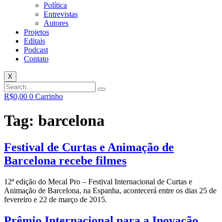
Política
Entrevistas
Autores
Projetos
Editais
Podcast
Contato
X
R$
0,00
0
Carrinho
Tag:
barcelona
Festival de Curtas e Animação de
Barcelona recebe filmes
12ª edição do Mecal Pro – Festival Internacional de Curtas e
Animação de Barcelona, na Espanha, acontecerá entre os dias 25 de
fevereiro e 22 de março de 2015.
Prêmio Internacional para a Inovação