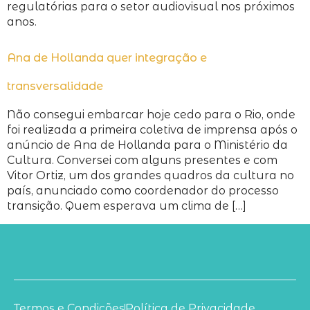
regulatórias para o setor audiovisual nos próximos
anos.
Ana de Hollanda quer integração e
transversalidade
Não consegui embarcar hoje cedo para o Rio, onde
foi realizada a primeira coletiva de imprensa após o
anúncio de Ana de Hollanda para o Ministério da
Cultura. Conversei com alguns presentes e com
Vitor Ortiz, um dos grandes quadros da cultura no
país, anunciado como coordenador do processo
transição. Quem esperava um clima de […]
Termos e Condições
Política de Privacidade