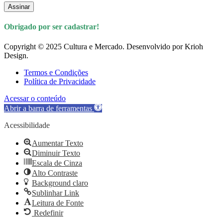
Assinar
Obrigado por ser cadastrar!
Copyright © 2025 Cultura e Mercado. Desenvolvido por Krioh
Design.
Termos e Condições
Política de Privacidade
Acessar o conteúdo
Abrir a barra de ferramentas
Acessibilidade
Aumentar Texto
Diminuir Texto
Escala de Cinza
Alto Contraste
Background claro
Sublinhar Link
Leitura de Fonte
Redefinir