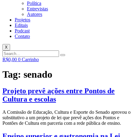
Política
Entrevistas
Autores
Projetos
Editais
Podcast
Contato
X
R$
0,00
0
Carrinho
Tag:
senado
Projeto prevê ações entre Pontos de
Cultura e escolas
A Comissão de Educação, Cultura e Esporte do Senado aprovou o
substitutivo a um projeto de lei que prevê ações dos Pontos e
Pontões de Cultura em parceria com a rede pública de ensino.
Ensino superior e gastronomia na Lei